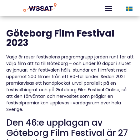
CURATED TOURS
Göteborg Film Festival
2023
Varje år reser festivalens programgrupp jorden runt för att
välja film att ta till Göteborg – och under 10 dagar i slutet
av januari, när festivalen hålls, stundar en filmfest med
uppemot 200 filmer från ett 80-tal länder. Sedan 2021
premiärvisas ett handplockat urval parallellt på en
festivalbiograf och på Göteborg Film Festival Online, så
att den förväntan och nervositet som präglar en
festivalpremiär kan upplevas i vardagsrum över hela
Sverige.
Den 46:e upplagan av
Göteborg Film Festival är 27