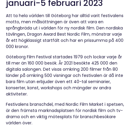
januari-5 februari 2023
Att ta hela världen till Göteborg har alltid varit festivalens
motto, men målsättningen är även att vara en
språngbräda ut i världen för ny nordisk film. Den nordiska
tävlingen, Dragon Award Best Nordic Film, mönstrar varje
år ett högklassigt startfält och har en prissumma på 400
000 kronor.
Göteborg Film Festival startades 1979 och lockar varje år
till mer än 160 000 besök. År 2021 besökte 425 000 den
digitala salongen. Det visas omkring 200 filmer från 80
länder på omkring 500 visningar och festivalen är då inte
bara film utan erbjuder även ett 40-tal seminarier,
konserter, konst, workshops och mängder av andra
aktiviteter.
Festivalens branschdel, med Nordic Film Market i spetsen,
är den främsta marknadsplatsen för nordisk film och tv-
drama och en viktig mötesplats för branschbesökare
världen över.