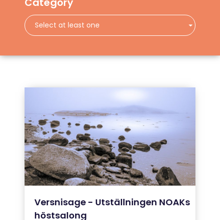
Category
Select at least one
Versnisage - Utställningen NOAKs
höstsalong