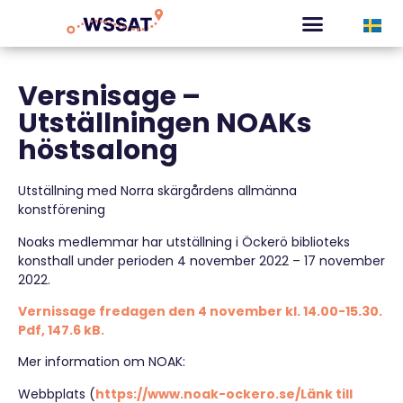
CURATED TOURS
Versnisage –
Utställningen NOAKs
höstsalong
Utställning med Norra skärgårdens allmänna
konstförening
Noaks medlemmar har utställning i Öckerö biblioteks
konsthall under perioden 4 november 2022 – 17 november
2022.
Vernissage fredagen den 4 november kl. 14.00-15.30.
Pdf, 147.6 kB.
Mer information om NOAK:
Webbplats (
https://www.noak-ockero.se/
Länk till